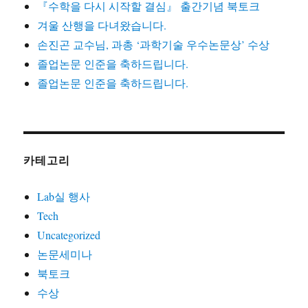
『수학을 다시 시작할 결심』 출간기념 북토크
겨울 산행을 다녀왔습니다.
손진곤 교수님, 과총 ‘과학기술 우수논문상’ 수상
졸업논문 인준을 축하드립니다.
졸업논문 인준을 축하드립니다.
카테고리
Lab실 행사
Tech
Uncategorized
논문세미나
북토크
수상