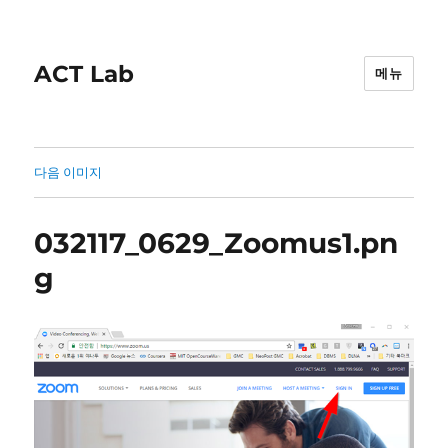
ACT Lab
메뉴
다음 이미지
032117_0629_Zoomus1.pn
g