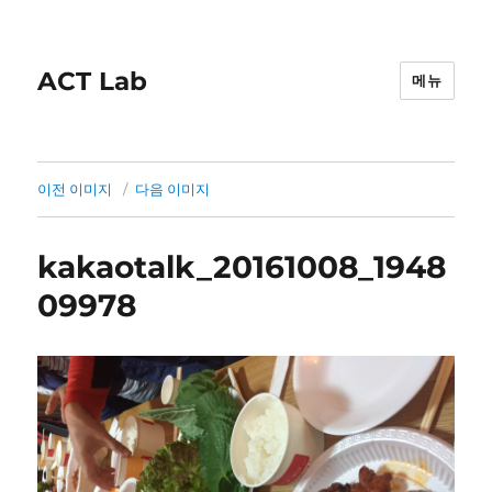
ACT Lab
메뉴
이전 이미지
다음 이미지
kakaotalk_20161008_1948
09978