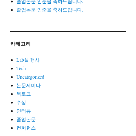
졸업논문 인준을 축하드립니다.
졸업논문 인준을 축하드립니다.
카테고리
Lab실 행사
Tech
Uncategorized
논문세미나
북토크
수상
인터뷰
졸업논문
컨퍼런스