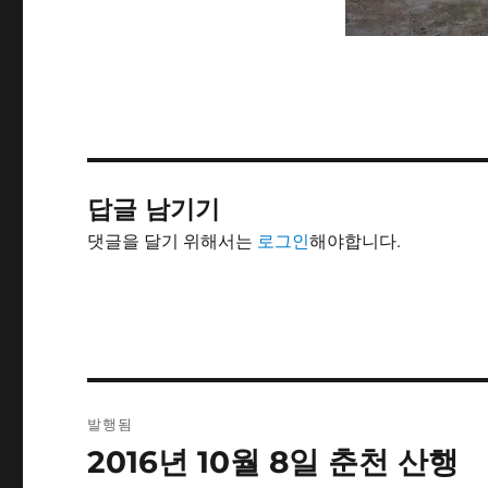
답글 남기기
댓글을 달기 위해서는
로그인
해야합니다.
글
발행됨
탐
2016년 10월 8일 춘천 산행