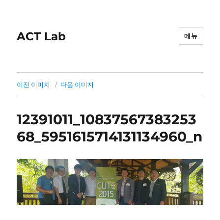
ACT Lab
메뉴
이전 이미지
다음 이미지
12391011_10837567383253
68_5951615714131134960_n