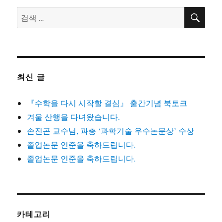
검
검
색
색:
최신 글
『수학을 다시 시작할 결심』 출간기념 북토크
겨울 산행을 다녀왔습니다.
손진곤 교수님, 과총 ‘과학기술 우수논문상’ 수상
졸업논문 인준을 축하드립니다.
졸업논문 인준을 축하드립니다.
카테고리