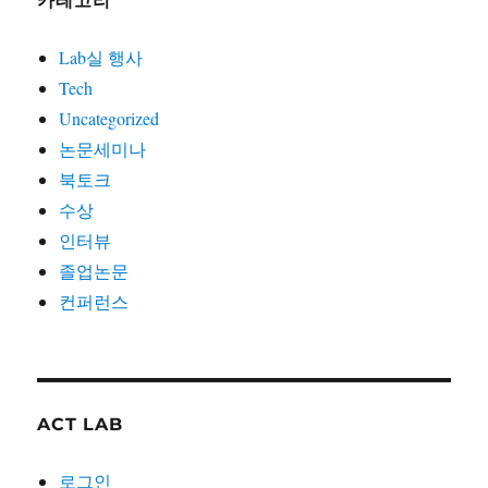
카테고리
Lab실 행사
Tech
Uncategorized
논문세미나
북토크
수상
인터뷰
졸업논문
컨퍼런스
ACT LAB
로그인