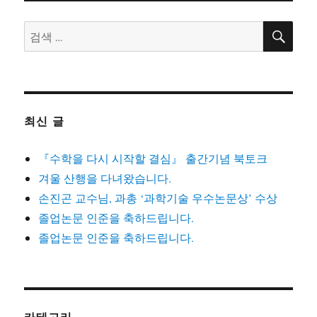
검
검
색
색:
최신 글
『수학을 다시 시작할 결심』 출간기념 북토크
겨울 산행을 다녀왔습니다.
손진곤 교수님, 과총 ‘과학기술 우수논문상’ 수상
졸업논문 인준을 축하드립니다.
졸업논문 인준을 축하드립니다.