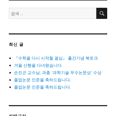
검
검
색
색:
최신 글
『수학을 다시 시작할 결심』 출간기념 북토크
겨울 산행을 다녀왔습니다.
손진곤 교수님, 과총 ‘과학기술 우수논문상’ 수상
졸업논문 인준을 축하드립니다.
졸업논문 인준을 축하드립니다.