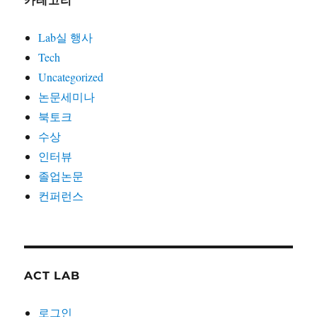
카테고리
Lab실 행사
Tech
Uncategorized
논문세미나
북토크
수상
인터뷰
졸업논문
컨퍼런스
ACT LAB
로그인